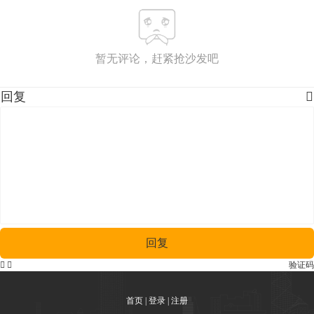
暂无评论，赶紧抢沙发吧
回复

回复


验证码
首页
|
登录
|
注册