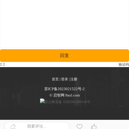
回复


验证码
首页
|
登录
|
注册
苏ICP备2023021522号-2
© 启智网 9axl.com
苏公网安备 32082902000140号
我要评论...