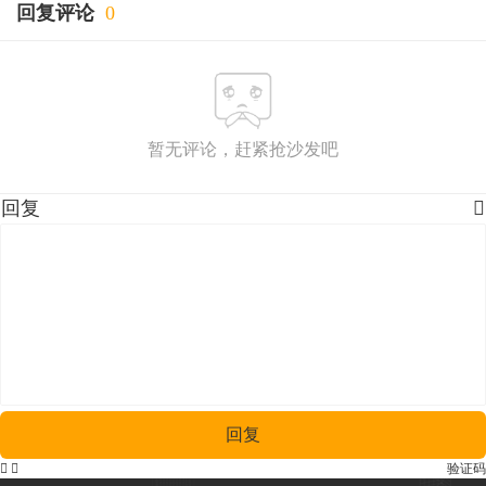
回复评论
0
暂无评论，赶紧抢沙发吧
回复

回复


验证码