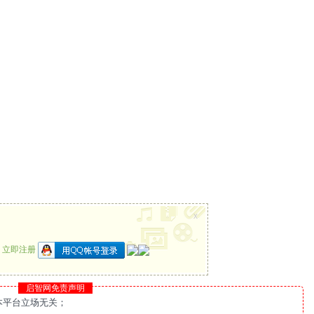
x
？
立即注册
启智网免责声明
本平台立场无关；