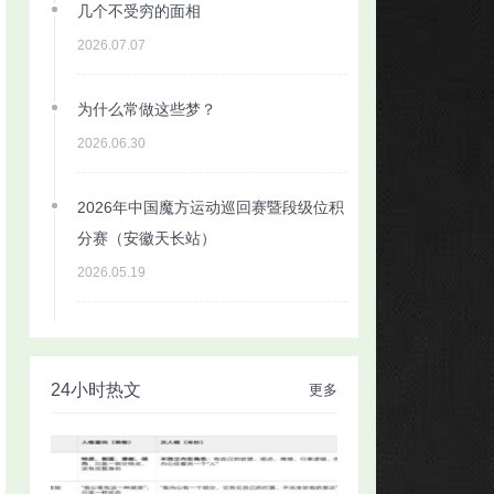
几个不受穷的面相
2026.07.07
为什么常做这些梦？
2026.06.30
2026年中国魔方运动巡回赛暨段级位积
分赛（安徽天长站）
2026.05.19
24小时热文
更多