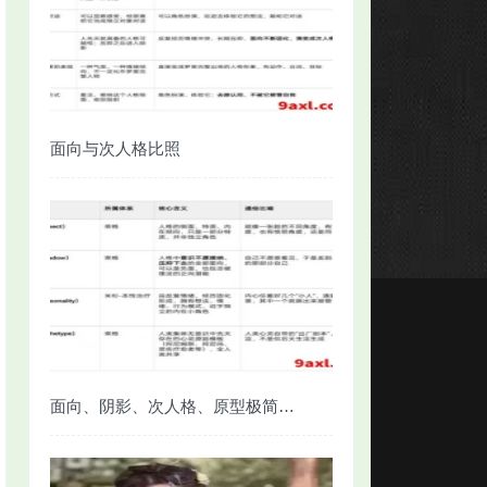
面向与次人格比照
面向、阴影、次人格、原型极简对照