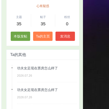
心有疑惑
主题
帖子
粉丝
35
35
0
本版发帖
Ta的主页
发消息
Ta的其他
功夫女足现在票房怎么样了
2026.07.26
功夫女足现在票房怎么样了
2026.07.26