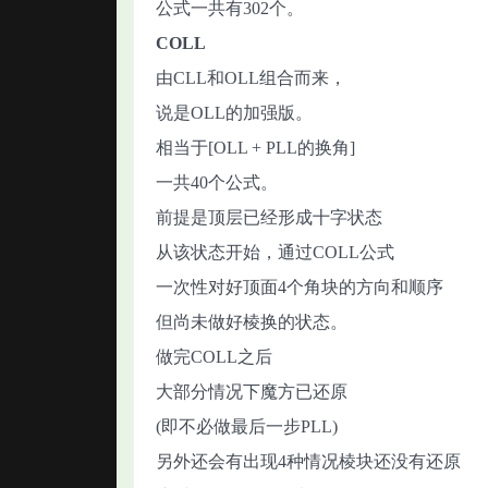
公式一共有302个。
COLL
由CLL和OLL组合而来，
说是OLL的加强版。
相当于[OLL + PLL的换角]
一共40个公式。
前提是顶层已经形成十字状态
从该状态开始，通过COLL公式
一次性对好顶面4个角块的方向和顺序
但尚未做好棱换的状态。
做完COLL之后
大部分情况下魔方已还原
(即不必做最后一步PLL)
另外还会有出现4种情况棱块还没有还原