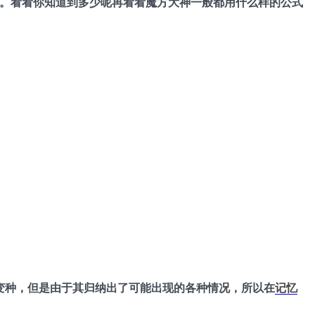
。
看看你知道到多少呢
再看看魔方大神一般都用什么样的公式
其实是层先的变种，但是由于其归纳出了可能出现的各种情况，所以在
记忆