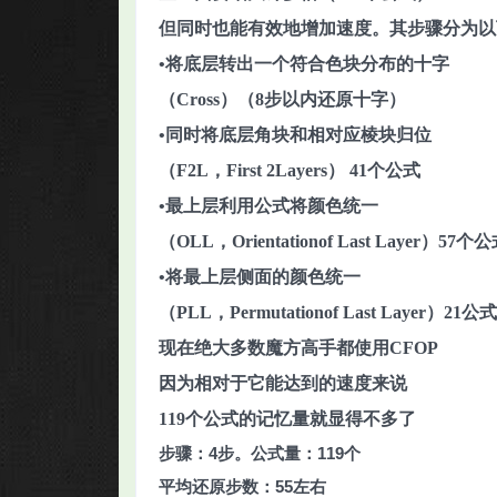
但同时也能有效地增加速度。其步骤分为以
•将底层转出一个符合色块分布的十字
（Cross）（8步以内还原十字）
•同时将底层角块和相对应棱块归位
（F2L，First 2Layers） 41个公式
•最上层利用公式将颜色统一
（OLL，Orientationof Last Layer）57个
•将最上层侧面的颜色统一
（PLL，Permutationof Last Layer）21公式
现在绝大多数魔方高手都使用CFOP
因为相对于它能达到的速度来说
119个公式的记忆量就显得不多了
步骤：4步。公式量：119个
平均还原步数：55左右