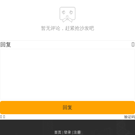
暂无评论，赶紧抢沙发吧
回复

回复


验证码
首页
|
登录
|
注册