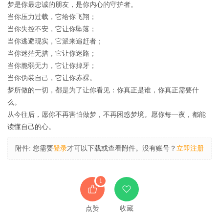
梦是你最忠诚的朋友，是你内心的守护者。
当你压力过载，它给你飞翔；
当你失控不安，它让你坠落；
当你逃避现实，它派来追赶者；
当你迷茫无措，它让你迷路；
当你脆弱无力，它让你掉牙；
当你伪装自己，它让你赤裸。
梦所做的一切，都是为了让你看见：你真正是谁，你真正需要什
么。
从今往后，愿你不再害怕做梦，不再困惑梦境。愿你每一夜，都能
读懂自己的心。
附件:
您需要
登录
才可以下载或查看附件。没有账号？
立即注册
1
点赞
收藏