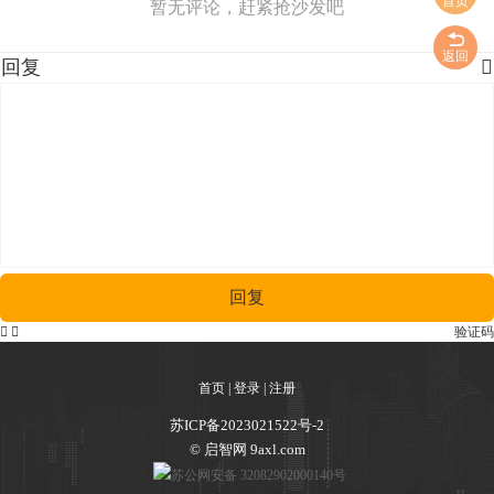
首页
暂无评论，赶紧抢沙发吧
返回
回复

回复


验证码
首页
|
登录
|
注册
苏ICP备2023021522号-2
© 启智网 9axl.com
苏公网安备 32082902000140号