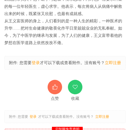
的每一位年轻医生，虚心求学。他表示，每次将病人从病痛中解救
出来的时候，既紧张又欣慰，也最有成就感。
从王义富医师的身上，人们看到的是一种人生的精彩，
一种医术的
升华
……把对生命
健康的敬畏化作平日里兢兢业业的无私奉献。如
今，为了中医学的继承与发展，为了人们的健康，王义富带着他的
梦想在医学道路上依然孜孜不倦。
附件:
您需要
登录
才可以下载或查看附件。没有账号？
立即注册
点赞
收藏
附件:
您需要
登录
才可以下载或查看附件。没有账号？
立即注册
启智网免责声明