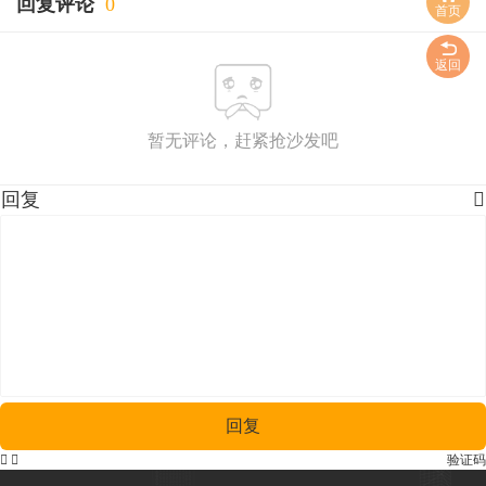
回复评论
0
首页
返回
暂无评论，赶紧抢沙发吧
回复

回复


验证码