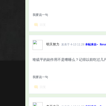
我要说一句
回复
明天努力
发表于 4-13 11:28
本帖来自- Rese
喹硫平的副作用不是嗜睡么？记得以前吃过几
我要说一句
回复