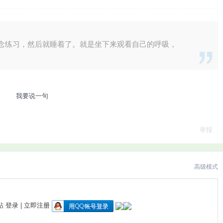
念练习，然后就睡着了。就是坐下来观看自己的呼吸，
我要说一句
举报
高级模式
帖
登录
|
立即注册