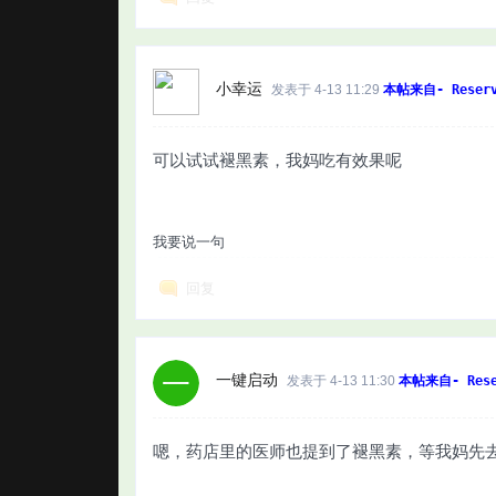
小幸运
发表于 4-13 11:29
本帖来自- Reserv
可以试试褪黑素，我妈吃有效果呢
我要说一句
回复
一键启动
发表于 4-13 11:30
本帖来自- Rese
嗯，药店里的医师也提到了褪黑素，等我妈先