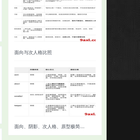
面向与次人格比照
面向、阴影、次人格、原型极简对照