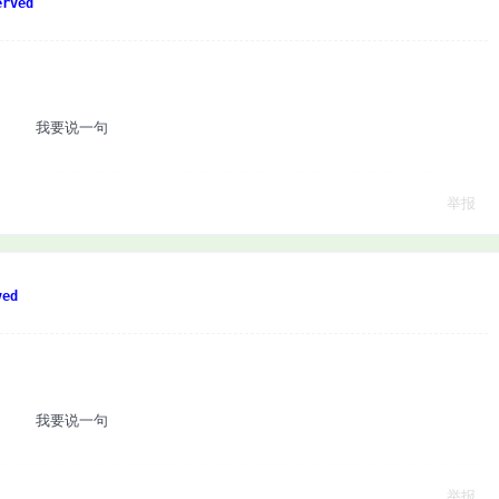
rved
我要说一句
举报
ed
我要说一句
举报