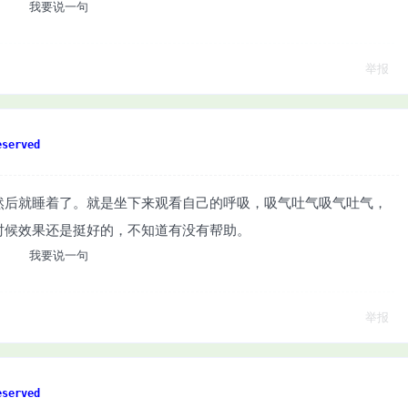
我要说一句
举报
served
然后就睡着了。就是坐下来观看自己的呼吸，吸气吐气吸气吐气，
时候效果还是挺好的，不知道有没有帮助。
我要说一句
举报
served