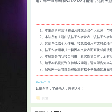
这几年一直靠药物&#128138才能睡，这
1、本主题所有言论和图片纯属会员个人意见，与
智
2、本站所有主题由该帖子作者发表，该帖子作者
3、其他单位或个人使用、转载或引用本文时必须
4、帖子作者须承担一切因本文发表而直接或间接
5、本帖部分内容转自网络，真实性请自辨；所有
6、如果本帖侵犯到任何版权问题，请立即告知本
7、启智网平台管理员和版主有权不事先通知发贴
网
认识自己，了解他人，理解人生！
回复