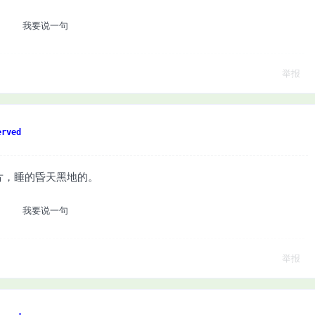
我要说一句
举报
rved
片，睡的昏天黑地的。
我要说一句
举报