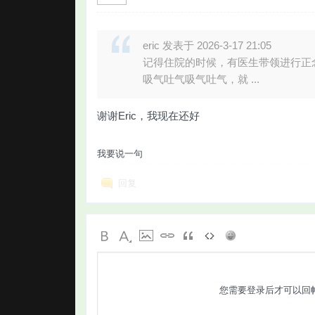
eric 发表于 2026-3-17 21:05
记得住院的时候，有医生带领进行正
吸气吐气吸气吐气，就 ...
谢谢Eric，我现在还好
我要说一句
回复
您需要登录后才可以回