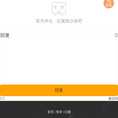
返回
暂无评论，赶紧抢沙发吧
回复

回复


验证码
首页
|
登录
|
注册