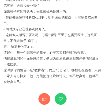
第三招：必须找专业帮忙
如果孩子有这种念头，光靠家长劝是没用的。
- 带他去医院精神科或心理科，听听医生的建议，可能需要吃药调
节。
- 同时找专业心理咨询师介入。
- 这就像人感冒了要吃药，心理“感冒”严重了也需要医生，这很正
常，不代表孩子“疯了”。
五、 给家长的定心丸
请记住：每一个想离开的孩子，心里其实都在喊“救救我”。
他把最脆弱的一面暴露给你，是因为他潜意识里相信你是他的最后
一道防线。
这时候你的角色不是“教育者”，而是“守护者”。哪怕现在很难，只要
一家人齐心协力，他一定能把这道坎跨过去。你不放弃他，他就不
会放弃自己。