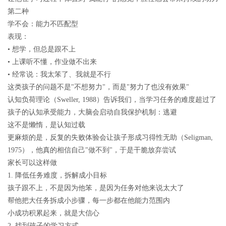
第二种
学不会：能力不匹配型
表现：
• 想学，但总是跟不上
• 上课听不懂，作业做不出来
• 经常说：我太笨了、我就是不行
这类孩子的问题不是"不想努力"，而是"努力了也没有效果"
认知负荷理论（Sweller, 1988）告诉我们，当学习任务的难度超过了
孩子的认知承受能力，大脑会启动自我保护机制：逃避
这不是懒惰，是认知过载
更麻烦的是，反复的失败体验会让孩子形成习得性无助（Seligman,
1975），他真的相信自己"做不到"，于是干脆放弃尝试
家长可以这样做
1. 降低任务难度，拆解成小目标
孩子跟不上，不是因为他笨，是因为任务对他来说太大了
帮他把大任务拆成小步骤，每一步都在他能力范围内
小成功积累起来，就是大信心
2. 找到孩子的学习方式