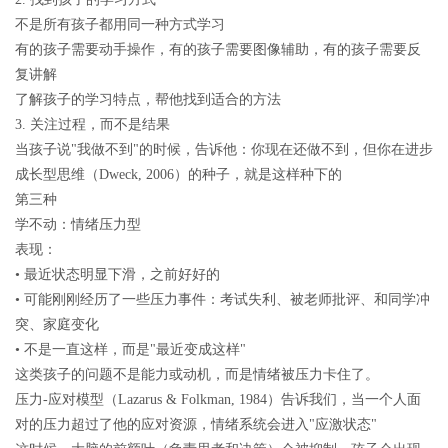
不是所有孩子都用同一种方式学习
有的孩子需要动手操作，有的孩子需要图像辅助，有的孩子需要反
复讲解
了解孩子的学习特点，帮他找到适合的方法
3. 关注过程，而不是结果
当孩子说"我做不到"的时候，告诉他：你现在还做不到，但你在进步
成长型思维（Dweck, 2006）的种子，就是这样种下的
第三种
学不动：情绪压力型
表现：
• 最近状态明显下滑，之前好好的
• 可能刚刚经历了一些压力事件：考试失利、被老师批评、和同学冲
突、家庭变化
• 不是一直这样，而是"最近变成这样"
这类孩子的问题不是能力或动机，而是情绪被压力卡住了。
压力-应对模型（Lazarus & Folkman, 1984）告诉我们，当一个人面
对的压力超过了他的应对资源，情绪系统会进入"应激状态"