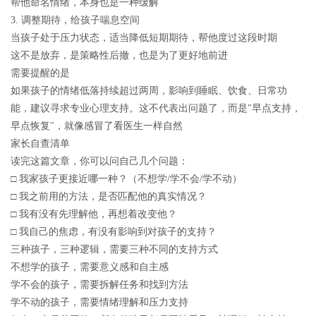
帮他命名情绪，本身也是一种缓解
3. 调整期待，给孩子喘息空间
当孩子处于压力状态，适当降低短期期待，帮他度过这段时期
这不是放弃，是策略性后撤，也是为了更好地前进
需要提醒的是
如果孩子的情绪低落持续超过两周，影响到睡眠、饮食、日常功
能，建议寻求专业心理支持。这不代表出问题了，而是"早点支持，
早点恢复"，就像感冒了看医生一样自然
家长自查清单
读完这篇文章，你可以问自己几个问题：
□ 我家孩子更接近哪一种？（不想学/学不会/学不动）
□ 我之前用的方法，是否匹配他的真实情况？
□ 我有没有先理解他，再想着改变他？
□ 我自己的焦虑，有没有影响到对孩子的支持？
三种孩子，三种逻辑，需要三种不同的支持方式
不想学的孩子，需要意义感和自主感
学不会的孩子，需要拆解任务和找到方法
学不动的孩子，需要情绪理解和压力支持