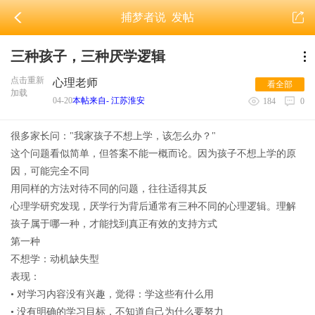
捕梦者说
发帖
三种孩子，三种厌学逻辑
点击重新
心理老师
看全部
加载
04-20
本帖来自- 江苏淮安
184
0
很多家长问："我家孩子不想上学，该怎么办？"
这个问题看似简单，但答案不能一概而论。因为孩子不想上学的原
因，可能完全不同
用同样的方法对待不同的问题，往往适得其反
心理学研究发现，厌学行为背后通常有三种不同的心理逻辑。理解
孩子属于哪一种，才能找到真正有效的支持方式
第一种
不想学：动机缺失型
表现：
• 对学习内容没有兴趣，觉得：学这些有什么用
• 没有明确的学习目标，不知道自己为什么要努力