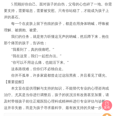
5.照顾好你自己。
面对孩子的自伤，父母的心也碎了一地。你需
要支持，需要喘息，需要被安慰。只有你站稳了，才能成为孩子上
岸的基石。
每一个在皮肤上留下伤痕的孩子，都是在用身体呐喊，呼唤被
理解、被拥抱、被爱。
我们的任务，就是努力听懂这无声的呐喊，然后蹲下来，抱住
那个痛苦的孩子，告诉他：
“我看到了，真的很痛吧。”
“我在这里，我们一起想办法。”
“你可以不用这么痛，也能活下来。”
这条路很难，但你们不必独自走。
你并不孤单，许多家庭都曾走过这段黑夜，并且看见了曙光。
【重要提醒】
本文旨在提供理解与支持的知识，不能替代专业的心理咨询或
治疗。尤其是当你进行调整后，孩子的状况没有改善甚至加重，请
及时带领孩子前往正规医院心理科或精神科进行专业评估与诊断。
发布
这并非失败，而是为孩子寻求最科学、最有效支持的关键一步。