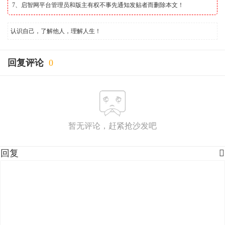
7、启智网平台管理员和版主有权不事先通知发贴者而删除本文！
认识自己，了解他人，理解人生！
回复评论
0
暂无评论，赶紧抢沙发吧
回复
