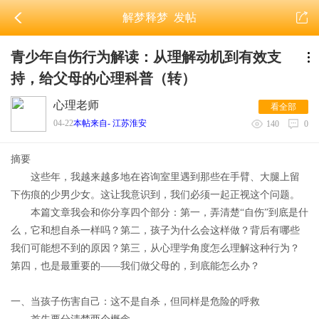
解梦释梦
发帖
青少年自伤行为解读：从理解动机到有效支
持，给父母的心理科普（转）
心理老师
看全部
04-22
本帖来自- 江苏淮安
140
0
摘要
这些年，我越来越多地在咨询室里遇到那些在手臂、大腿上留
下伤痕的少男少女。这让我意识到，我们必须一起正视这个问题。
本篇文章我会和你分享四个部分：
第一，弄清楚“自伤”到底是什
么，它和想自杀一样吗？第二，孩子为什么会这样做？背后有哪些
我们可能想不到的原因？第三，从心理学角度怎么理解这种行为？
第四，也是最重要的——我们做父母的，到底能怎么办？
一、当孩子伤害自己：这不是自杀，但同样是危险的呼救