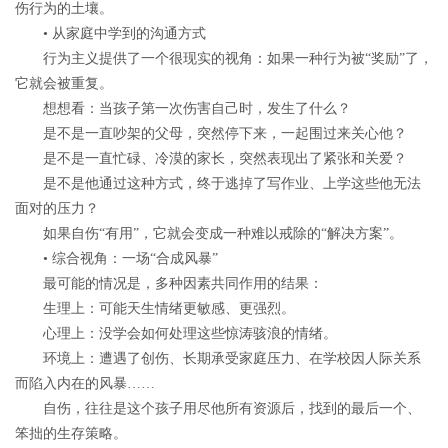
伤行为的土壤。
• 从家庭中学到的沟通方式
行为主义提供了一个很现实的视角：如果一种行为被“奖励”了，
它就会被重复。
想想看：当孩子第一次伤害自己时，发生了什么？
是不是一直吵架的父母，突然停下来，一起围过来关心他？
是不是一直忙碌、冷漠的家长，突然表现出了紧张和关爱？
是不是他通过这种方式，终于逃掉了写作业、上学这些他无法
面对的压力？
如果自伤“有用”，它就会变成一种难以戒除的“解决方案”。
• 综合视角：一场“合成风暴”
最可能的情况是，多种因素共同作用的结果：
生理上
：可能天生情绪更敏感、更强烈。
心理上
：没学会如何处理这些惊涛骇浪的情绪。
环境上
：遭遇了创伤、长期承受家庭压力、在学校因人际关系
而陷入内在的风暴……
自伤，往往是这个孩子用尽他所有资源后，找到的最后一个、
笨拙的生存策略。