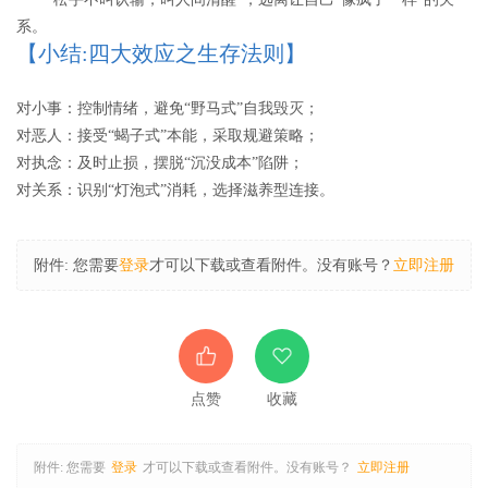
系。
【小结:四大效应之生存法则】
对小事：控制情绪，避免“野马式”自我毁灭；
对恶人：接受“蝎子式”本能，采取规避策略；
对执念：及时止损，摆脱“沉没成本”陷阱；
对关系：识别“灯泡式”消耗，选择滋养型连接。
附件:
您需要
登录
才可以下载或查看附件。没有账号？
立即注册
点赞
收藏
附件:
您需要
登录
才可以下载或查看附件。没有账号？
立即注册