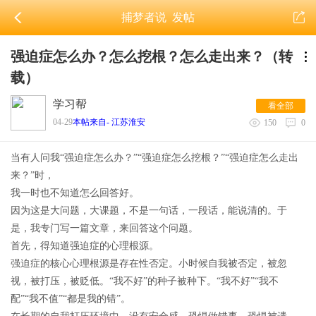
捕梦者说
发帖
强迫症怎么办？怎么挖根？怎么走出来？（转
载）
学习帮
看全部
04-29
本帖来自- 江苏淮安
150
0
当有人问我“强迫症怎么办？”
“强迫症怎么挖根？”“强迫症怎么走出
来？”时，
我一时也不知道怎么回答好。
因为这是大问题，大课题，不是一句话，一段话，能说清的。于
是，我专门写一篇文章，来回答这个问题。
首先，得知道强迫症的心理根源。
强迫症的核心心理根源是存在性否定。小时候自我被否定，被忽
视，被打压，被贬低。“我不好”的种子被种下。“我不好”“我不
配”“我不值”“都是我的错”。