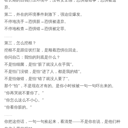
在长期的自我打压环境中，没有安全感，恐惧做错事，恐惧被遗
弃。
第二，外在的环境事件刺激下，强迫症爆发。
不停地洗手→恐惧脏→恐惧被遗弃。
不停地检查→恐惧错→恐惧被定罪。
……
第三，怎么挖根？
挖根不是跟症状打架，是顺着恐惧往回走。
你问自己：我怕的到底是什么？
不是怕细菌，是怕“脏了就没人在乎我”。
不是怕门没锁，是怕“进了人，都是我的错”。
不是怕做错，是怕“错了就没人要了”。
那个“怕”，不是现在才有的。是你小时候被一句一句吓出来的。
“你再哭就不要你了。”
“你怎么这么不小心。”
“你看你脏的。”
……
你把这些话，一句一句捡起来，看清楚——不是你在说，是他们种