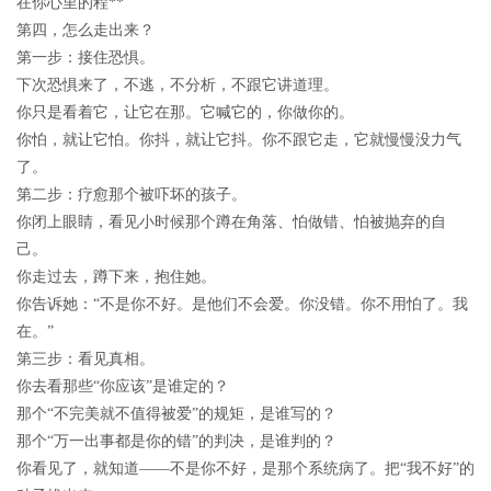
在你心里的程**
第四，怎么走出来？
第一步：接住恐惧。
下次恐惧来了，不逃，不分析，不跟它讲道理。
你只是看着它，让它在那。它喊它的，你做你的。
你怕，就让它怕。你抖，就让它抖。你不跟它走，它就慢慢没力气
了。
第二步：疗愈那个被吓坏的孩子。
你闭上眼睛，看见小时候那个蹲在角落、怕做错、怕被抛弃的自
己。
你走过去，蹲下来，抱住她。
你告诉她：“不是你不好。是他们不会爱。你没错。你不用怕了。我
在。”
第三步：看见真相。
你去看那些“你应该”是谁定的？
那个“不完美就不值得被爱”的规矩，是谁写的？
那个“万一出事都是你的错”的判决，是谁判的？
你看见了，就知道——不是你不好，是那个系统病了。把“我不好”的