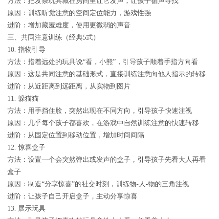
方法：把发条玩具藏在房间里让它发声，让孩子循声寻找
原因：训练听觉注意的空间定位能力，游戏性强
进阶：增加藏匿难度，使用更微弱的声音
三、共同注意训练（经典5式）
10. 指物引导
方法：指着远处的玩具说“看，小熊”，引导孩子顺着手指方向看
原因：这是共同注意的基础形式，直接训练注意向他人指示的转移
进阶：从近距离到远距离，从实物到图片
11. 躲猫猫
方法：用手挡住脸，突然出现在不同方向，引导孩子快速注视
原因：几乎每个孩子都喜欢，在游戏中自然训练注意的快速转移
进阶：从固定位置到移动位置，增加时间间隔
12. 惊喜盒子
方法：设置一个会突然弹出或发声的盒子，引导孩子先看大人再看
盒子
原因：制造“分享惊喜”的社交时刻，训练物-人-物的三角注视
进阶：让孩子自己开启盒子，主动分享惊喜
13. 展示玩具