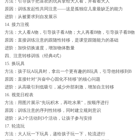
方法：引导孩子把喜欢的玩具拿给大人看，并看着大人
原因：训练发起性共同注意——这是孤独症儿童最缺乏的能力
进阶：从被要求到自发展示
14. 接力注视
方法：大人看A物，引导孩子看A物；大人再看B物，引导孩子看B物
原因：直接训练注意的跟随性转移，是课堂跟随能力的基础
进阶：加快切换速度，增加物体数量
四、注意转移训练（经典4式）
15. 换玩具
方法：孩子玩A玩具时，拿出一个更有趣的B玩具，引导他转移到B
原因：直接针对“兴奋中心固化不转移”的核心问题
进阶：从高吸引到低吸引，减少外部刺激，增加自主转移
16. 视觉日程表
方法：用图片展示“先玩积木，再吃水果”，按顺序进行
原因：训练注意的序列性转移，同时建立规则意识
进阶：从2个活动到3个活动，让孩子参与安排
17. 轮流玩
方法：大人玩一下玩具，递给孩子玩一下，轮流进行