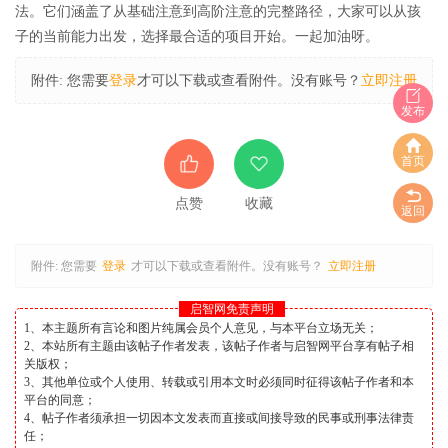
法。它们涵盖了从基础注意到高阶注意的完整路径，大家可以从孩
子的当前能力出发，选择最合适的项目开始。一起加油呀。
附件:
您需要
登录
才可以下载或查看附件。没有账号？
立即注册
发布
首页
点赞
收藏
返回
附件:
您需要
登录
才可以下载或查看附件。没有账号？
立即注册
启智网免责声明
1、本主题所有言论和图片纯属会员个人意见，与本平台立场无关；
2、本站所有主题由该帖子作者发表，该帖子作者与启智网平台享有帖子相
关版权；
3、其他单位或个人使用、转载或引用本文时必须同时征得该帖子作者和本
平台的同意；
4、帖子作者须承担一切因本文发表而直接或间接导致的民事或刑事法律责
任；