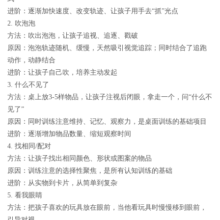
进阶：逐渐加快速度、改变轨迹、让孩子用手去“抓”光点
2. 吹泡泡
方法：吹出泡泡，让孩子追视、追逐、戳破
原因：泡泡轨迹随机、缓慢，天然吸引视觉追踪；同时结合了追跑
动作，动静结合
进阶：让孩子自己吹，培养主动发起
3. 什么不见了
方法：桌上放3-5样物品，让孩子注视后闭眼，拿走一个，问“什么不
见了”
原因：同时训练注意维持、记忆、观察力，是桌面训练的基础项目
进阶：逐渐增加物品数量、缩短观察时间
4. 找相同/配对
方法：让孩子找出相同颜色、形状或图案的物品
原因：训练注意的选择性聚焦，是所有认知训练的基础
进阶：从实物到卡片，从简单到复杂
5. 看我眼睛
方法：把孩子喜欢的玩具放在眼前，当他看玩具时慢慢移到眼前，
引导对视