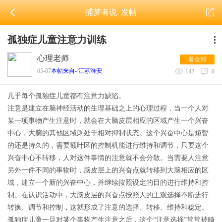
捕梦者说
发帖
孤独症儿童注意力训练
心理老师
看全部
05-07
本帖来自- 江苏淮安
142
0
几乎每个孤独症儿童都有注意力缺陷。
注意是建立在脑神经活动的生理基础之上的心理过程，当一个人对
某一项事物产生注意时，就会在大脑皮层相应的区域产生一个兴奋
中心，大脑的其他区域则处于相对抑制状态。这个兴奋中心是短暂
的还是持久的，需要额叶区的控制机能进行维持和调节，只要这个
兴奋中心不转移，人对这件事情的注意就不会分散。当需要人注意
另外一件不同的事物时，脑皮层上的兴奋点就转移到大脑相应的区
域，建立一个新的兴奋中心，并继续按照设定的目的进行维持和控
制。在认识活动中，大脑皮层的兴奋点按照人的主观选择不断进行
转换、调节和控制，这就形成了注意的选择、转移、维持和稳定。
孤独症儿童一旦对某个事物产生注意之后，这个“注意选择”常常被畸