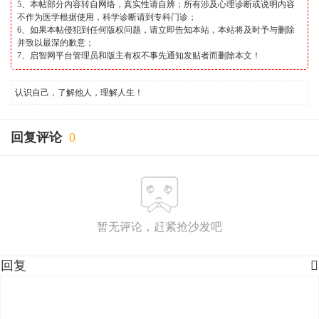
5、本帖部分内容转自网络，真实性请自辨；所有涉及心理诊断或说明内容
不作为医学根据使用，科学诊断请到专科门诊；
6、如果本帖侵犯到任何版权问题，请立即告知本站，本站将及时予与删除
并致以最深的歉意；
7、启智网平台管理员和版主有权不事先通知发贴者而删除本文！
认识自己，了解他人，理解人生！
回复评论
0
暂无评论，赶紧抢沙发吧
回复
