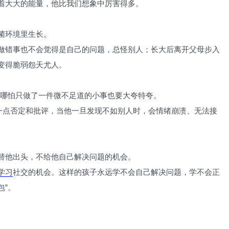
着大大的能量，他比我们想象中厉害得多。
菌环境里生长。
做错事也不会觉得是自己的问题，总怪别人；长大后离开父母步入
变得脆弱怨天尤人。
边，哪怕只做了一件微不足道的小事也要大夸特夸。
了一点否定和批评，当他一旦发现不如别人时，会情绪崩溃、无法接
替他出头，不给他自己解决问题的机会。
学习
社交的机会。这样的孩子永远学不会自己解决问题，学不会正
包”。