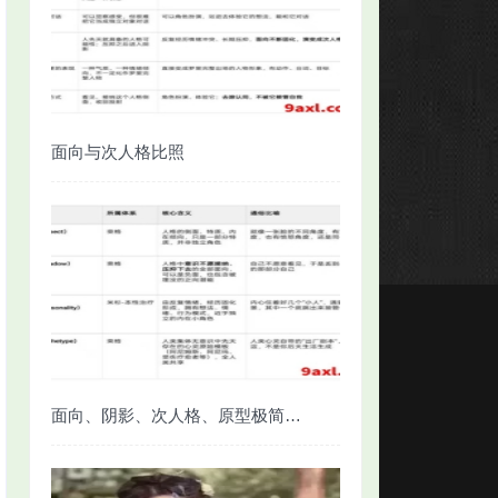
面向与次人格比照
面向、阴影、次人格、原型极简对照