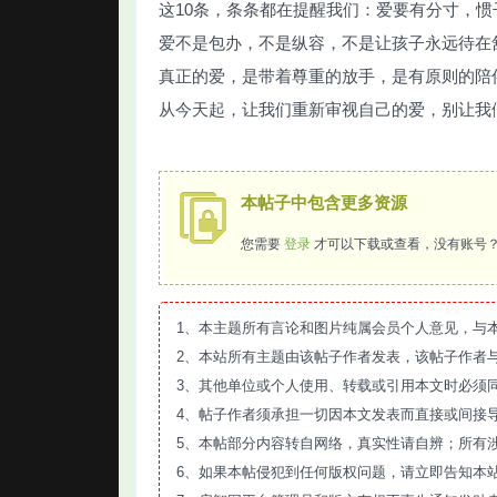
这10条，条条都在提醒我们：爱要有分寸，惯
爱不是包办，不是纵容，不是让孩子永远待在
真正的爱，是带着尊重的放手，是有原则的陪
从今天起，让我们重新审视自己的爱，别让我们
本帖子中包含更多资源
您需要
登录
才可以下载或查看，没有账号
1、本主题所有言论和图片纯属会员个人意见，与
2、本站所有主题由该帖子作者发表，该帖子作者
3、其他单位或个人使用、转载或引用本文时必须
4、帖子作者须承担一切因本文发表而直接或间接
5、本帖部分内容转自网络，真实性请自辨；所有
6、如果本帖侵犯到任何版权问题，请立即告知本