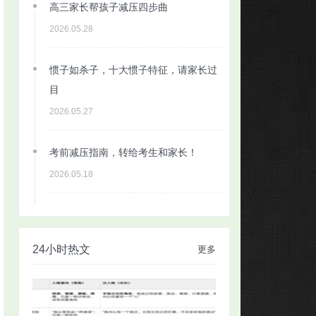
高三家长帮孩子减压四步曲
2026.05.28
惯子如杀子，十大惯子特征，请家长过
目
2026.05.27
考前减压指南，转给考生和家长！
2026.05.18
24小时热文
更多