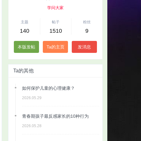
学问大家
主题
帖子
粉丝
140
1510
9
本版发帖
Ta的主页
发消息
Ta的其他
如何保护儿童的心理健康？
2026.05.29
青春期孩子最反感家长的10种行为
2026.05.28