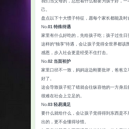
我们当父母的，总想着什么都要为孩子好，一
己。
盘点以下十大惯子特征，愿每个家长都能及时
No.
01
特殊待遇
家里有什么好吃的，先给孩子吃；孩子过生日
智
这样的“独享”待遇，会让孩子觉得全世界都
感恩，步入社会更是经受不住打击。
No.
02
当面袒护
家里口径不一致，妈妈这边刚要批评，爸爸立
好了。
这会导致孩子犯了错就会往纵容他的一方身后
网
很难在社会上立足的。
No.
03
轻易满足
要什么就给什么，会让孩子觉得得到东西是不
出的，更不会懂得珍惜。