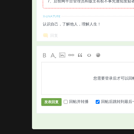
7、启智网平台管理员和版主有权不事先通知发贴
认识自己，了解他人，理解人生！
回复
您需要登录后才可以回
回帖并转播
回帖后跳转到最后
发表回复