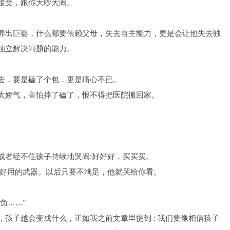
接受，跟你大吵大闹。
养出巨婴，什么都要依赖父母，失去自主能力，更是会让他失去独
独立解决问题的能力。
去，要是磕了个包，更是痛心不已。
太娇气，害怕摔了磕了，恨不得把医院搬回家。
或者经不住孩子持续地哭闹:好好好，买买买。
最好用的武器。以后只要不满足，他就哭给你看。
负……”
孩子越会变成什么，正如我之前文章里提到 : 我们要像相信孩子