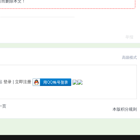
者而删除本文！
举报
高级模式
帖
登录
|
立即注册
一页
本版积分规则