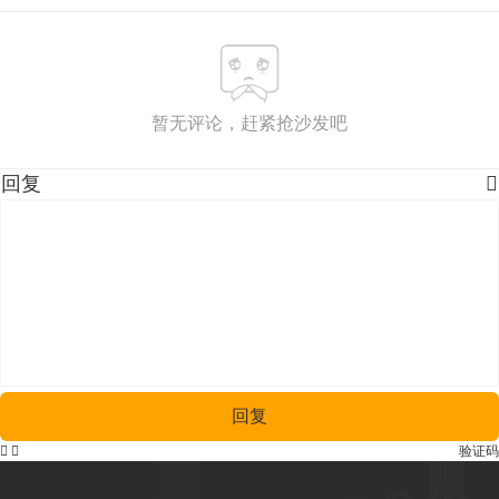
暂无评论，赶紧抢沙发吧
回复

回复


验证码