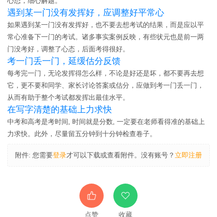
心态，细心解题。
遇到某一门没有发挥好，应调整好平常心
如果遇到某一门没有发挥好，也不要去想考试的结果，而是应以平
常心准备下一门的考试。诸多事实案例反映，有些状元也是前一两
门没考好，调整了心态，后面考得很好。
考一门丢一门，延缓估分反馈
每考完一门，无论发挥得怎么样，不论是好还是坏，都不要再去想
它，更不要和同学、家长讨论答案或估分，应做到考一门丢一门，
从而有助于整个考试都发挥出最佳水平。
在写字清楚的基础上力求快
中考和高考是考时间, 时间就是分数, 一定要在老师看得准的基础上
力求快。此外，尽量留五分钟到十分钟检查卷子。
附件:
您需要
登录
才可以下载或查看附件。没有账号？
立即注册
点赞
收藏