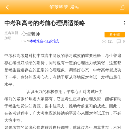
解梦释梦
发帖
中考和高考的考前心理调适策略
点击重新
心理老师
看全部
加载
05-28
本帖来自- 江苏淮安
121
0
中考和高考是对初中或高中阶段的学习成效的重要检验，考生普遍
存在考出好成绩的期待，同时也有一定的心理压力或紧张，这些都
是考生普遍存在的正常的心理现象。调整好心态，中考高考就成功
了一半。良好的应考心态，有助于更从容地应对考试，发挥出最佳
水平。
认识压力的积极作用，平常心面对考试压力
考前的紧张和焦虑大家都有，它是考生正常的心理反应，能够有助
于考生动员认知资源，集中注意力，推动考前复习的成效。因此，
在备考过程中，广大考生应以接纳的平常心来面对考试压力，不必
大惊小怪。
如果考前的紧张和焦虑难以自行调整，就建议考生与其共存，不对