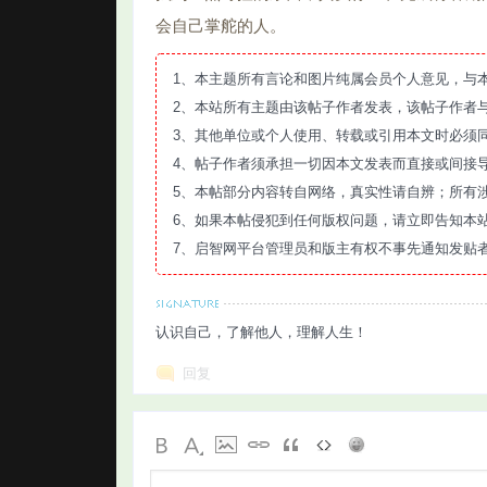
会自己掌舵的人。
1、本主题所有言论和图片纯属会员个人意见，与
2、本站所有主题由该帖子作者发表，该帖子作者
3、其他单位或个人使用、转载或引用本文时必须
4、帖子作者须承担一切因本文发表而直接或间接
5、本帖部分内容转自网络，真实性请自辨；所有
6、如果本帖侵犯到任何版权问题，请立即告知本
7、启智网平台管理员和版主有权不事先通知发贴
认识自己，了解他人，理解人生！
回复