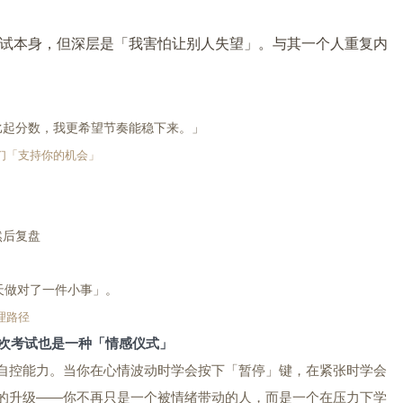
试本身，但深层是「我害怕让别人失望」。与其一个人重复内
比起分数，我更希望节奏能稳下来。」
们「支持你的机会」
然后复盘
天做对了一件小事」。
理路径
次考试也是一种「情感仪式」
自控能力。当你在心情波动时学会按下「暂停」键，在紧张时学会
的升级——你不再只是一个被情绪带动的人，而是一个在压力下学