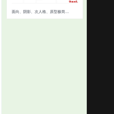
面向、阴影、次人格、原型极简对照