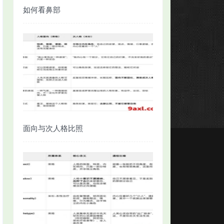
如何看鼻部
面向与次人格比照