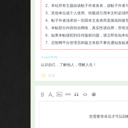
2、本站所有主题由该帖子作者发表，该帖子作者
3、其他单位或个人使用、转载或引用本文时必须
4、帖子作者须承担一切因本文发表而直接或间接
5、本帖部分内容转自网络，真实性请自辨；所有
6、如果本帖侵犯到任何版权问题，请立即告知本
7、启智网平台管理员和版主有权不事先通知发贴
认识自己，了解他人，理解人生！
回复
您需要登录后才可以回