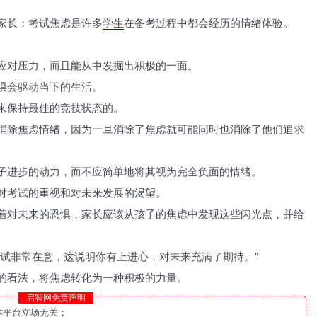
家长：考试焦虑是许多
学生
在备考过程中都会经历的情绪体验。
应对压力，而且能从中发掘出积极的一面。
惧会驱动当下的生活。
来保持最佳的竞技状态的。
消除焦虑情绪，因为一旦消除了焦虑就可能同时也消除了他们追求
子进步的动力，而不应简单地将其视为完全负面的情绪。
对考试的重视和对未来发展的渴望。
着对未来的恐惧，家长应该从孩子的焦虑中发现这些闪光点，并给
考试非常在意，这说明你有上进心，对未来充满了期待。”
的看法，将焦虑转化为一种积极的力量。
启智网免责声明
本平台立场无关；