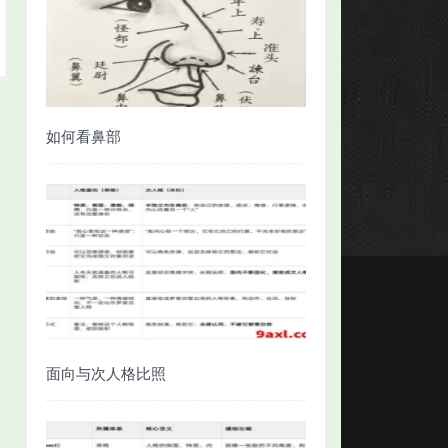
如何看鼻部
面向与次人格比照