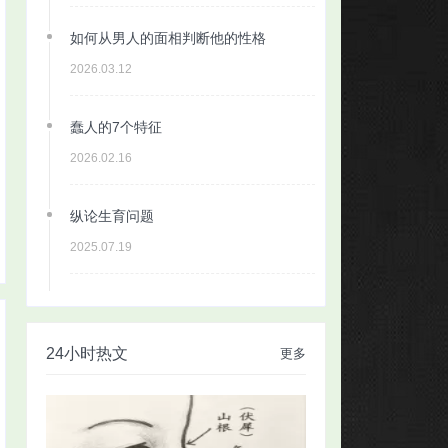
如何从男人的面相判断他的性格
2026.03.12
蠢人的7个特征
2026.02.16
纵论生育问题
2025.07.19
24小时热文
更多