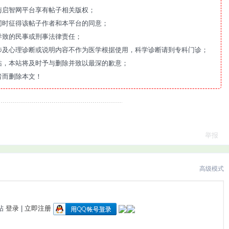
与启智网平台享有帖子相关版权；
同时征得该帖子作者和本平台的同意；
导致的民事或刑事法律责任；
涉及心理诊断或说明内容不作为医学根据使用，科学诊断请到专科门诊；
站，本站将及时予与删除并致以最深的歉意；
者而删除本文！
举报
高级模式
帖
登录
|
立即注册