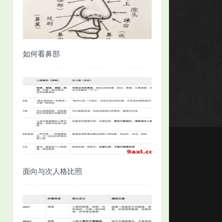
如何看鼻部
面向与次人格比照