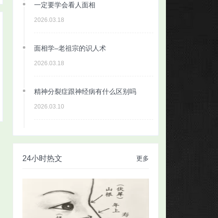
一定要学会看人面相
2026.03.18
面相学–老祖宗的识人术
2026.03.18
精神分裂症跟神经病有什么区别吗
2026.03.10
24小时热文
更多