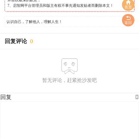
并致以最深的歉意；
7、启智网平台管理员和版主有权不事先通知发贴者而删除本文！
首页
认识自己，了解他人，理解人生！
返回
回复评论
0
暂无评论，赶紧抢沙发吧
回复
