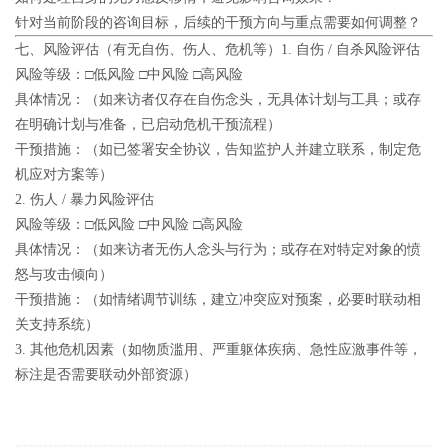
针对当前阶段的咨询目标，后续的干预方向与重点需要如何调整？
七、风险评估（有无自伤、伤人、危机等）
1. 自伤 / 自杀风险评估
风险等级：□低风险 □中风险 □高风险
具体情况：（如来访者仅存在自伤念头，无具体计划与工具；或存
在明确计划与准备，已启动危机干预流程）
干预措施：（如已签署安全协议，告知监护人并建立联系，制定危
机应对方案等）
2. 伤人 / 暴力风险评估
风险等级：□低风险 □中风险 □高风险
具体情况：（如来访者无伤人念头与行为；或存在对特定对象的愤
怒与攻击倾向）
干预措施：（如情绪调节训练，建立冲突应对预案，必要时联动相
关支持系统）
3. 其他危机因素
（如物质滥用、严重躯体疾病、急性应激事件等，
标注是否需要联动外部资源）