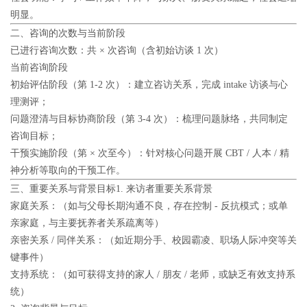
明显。
二、咨询的次数与当前阶段
已进行咨询次数
：共 × 次咨询（含初始访谈 1 次）
当前咨询阶段
初始评估阶段（第 1-2 次）：建立咨访关系，完成 intake 访谈与心
理测评；
问题澄清与目标协商阶段（第 3-4 次）：梳理问题脉络，共同制定
咨询目标；
干预实施阶段（第 × 次至今）：针对核心问题开展 CBT / 人本 / 精
神分析等取向的干预工作。
三、重要关系与背景目标
1. 来访者重要关系背景
家庭关系：（如与父母长期沟通不良，存在控制 - 反抗模式；或单
亲家庭，与主要抚养者关系疏离等）
亲密关系 / 同伴关系：（如近期分手、校园霸凌、职场人际冲突等关
键事件）
支持系统：（如可获得支持的家人 / 朋友 / 老师，或缺乏有效支持系
统）