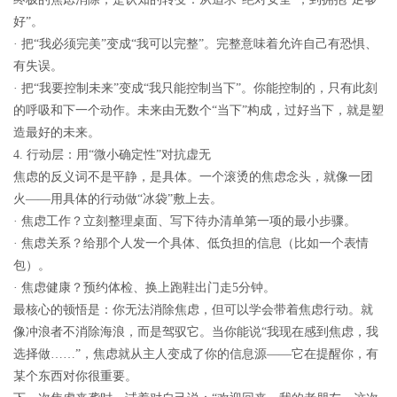
好”。
· 把“我必须完美”变成“我可以完整”。完整意味着允许自己有恐惧、
有失误。
· 把“我要控制未来”变成“我只能控制当下”。你能控制的，只有此刻
的呼吸和下一个动作。未来由无数个“当下”构成，过好当下，就是塑
造最好的未来。
4. 行动层：用“微小确定性”对抗虚无
焦虑的反义词不是平静，是具体。一个滚烫的焦虑念头，就像一团
火——用具体的行动做“冰袋”敷上去。
· 焦虑工作？立刻整理桌面、写下待办清单第一项的最小步骤。
· 焦虑关系？给那个人发一个具体、低负担的信息（比如一个表情
包）。
· 焦虑健康？预约体检、换上跑鞋出门走5分钟。
最核心的顿悟是：你无法消除焦虑，但可以学会带着焦虑行动。就
像冲浪者不消除海浪，而是驾驭它。当你能说“我现在感到焦虑，我
选择做……”，焦虑就从主人变成了你的信息源——它在提醒你，有
某个东西对你很重要。