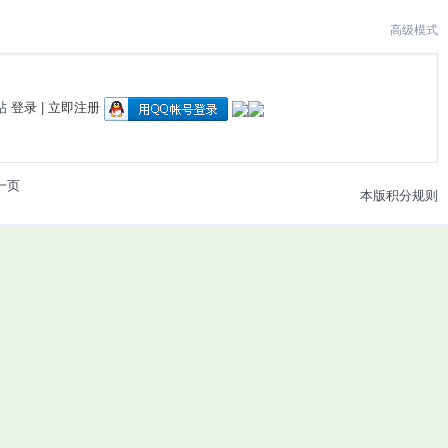
高级模式
帖
登录
|
立即注册
一页
本版积分规则