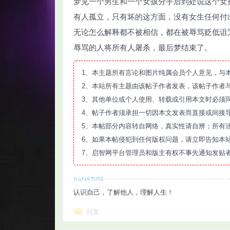
梦见一个男生和一个女孩分手后到处说这个女
有人孤立，只有坏的这方面，没有女生任何付
无论怎么解释都不被相信，都在被辱骂贬低诅
辱骂的人将所有人屠杀，最后梦结束了。
智
1、本主题所有言论和图片纯属会员个人意见，与
2、本站所有主题由该帖子作者发表，该帖子作者
3、其他单位或个人使用、转载或引用本文时必须
4、帖子作者须承担一切因本文发表而直接或间接
5、本帖部分内容转自网络，真实性请自辨；所有
6、如果本帖侵犯到任何版权问题，请立即告知本
7、启智网平台管理员和版主有权不事先通知发贴
网
认识自己，了解他人，理解人生！
回复