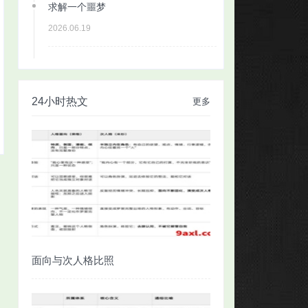
求解一个噩梦
2026.06.19
24小时热文
更多
面向与次人格比照