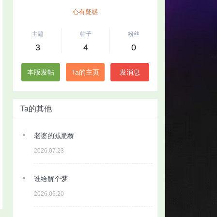
心有疑惑
主题
帖子
粉丝
3
4
0
本版发帖
Ta的主页
发消息
Ta的其他
老婆的减肥餐
2026.07.23
谁给解个梦
2026.06.20