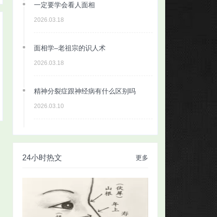
一定要学会看人面相
2026.03.18
面相学–老祖宗的识人术
2026.03.18
精神分裂症跟神经病有什么区别吗
2026.03.10
24小时热文
更多