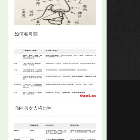
如何看鼻部
面向与次人格比照