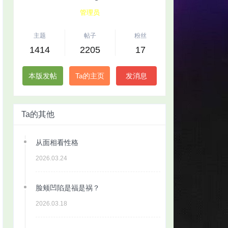
管理员
主题
帖子
粉丝
1414
2205
17
本版发帖
Ta的主页
发消息
Ta的其他
从面相看性格
2026.03.24
脸颊凹陷是福是祸？
2026.03.18