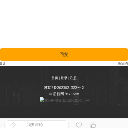
回复


验证码
首页
|
登录
|
注册
苏ICP备2023021522号-2
© 启智网 9axl.com
苏公网安备 32082902000140号
我要评论...