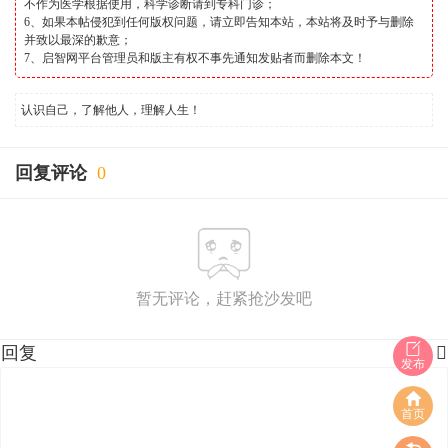
不作为医学根据使用，科学诊断请到专科门诊；
6、如果本帖侵犯到任何版权问题，请立即告知本站，本站将及时予与删除
并致以最深的歉意；
7、启智网平台管理员和版主有权不事先通知发贴者而删除本文！
认识自己，了解他人，理解人生！
回复评论
0
暂无评论，赶紧抢沙发吧
回复

发布
首页