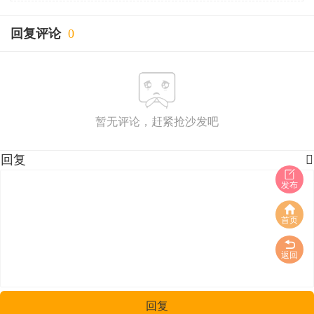
回复评论
0
暂无评论，赶紧抢沙发吧
回复

发布
首页
返回
回复