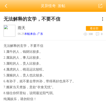
灵异怪奇
发帖
无法解释的玄学，不要不信
雨天
看全部
06-29
本帖来自- 广东
100
0
无法解释的玄学，不要不信
1.属牛的人，钱财比较多。
2.属鼠的人，事儿比较多。
3.属蛇的人，贵人比较多。
4.属虎的人，桃花运比较旺。
5.属猴的人，贵人也比较多。
6.有孙子，就不要去带外孙，带得再好也亲不了。
7.搬家当天煮饭，意欲“衣食无忧”。
8.猫往你怀里钻，说明最近阳气弱。
纯属娱乐，请勿轻信！