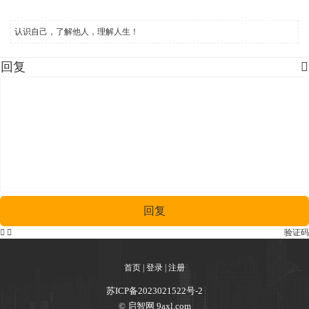
认识自己，了解他人，理解人生！
回复

回复


验证码
首页
|
登录
|
注册
苏ICP备2023021522号-2
© 启智网 9axl.com