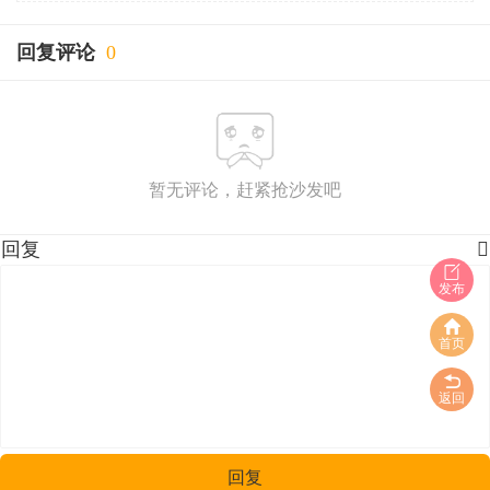
回复评论
0
暂无评论，赶紧抢沙发吧
回复

发布
首页
返回
回复