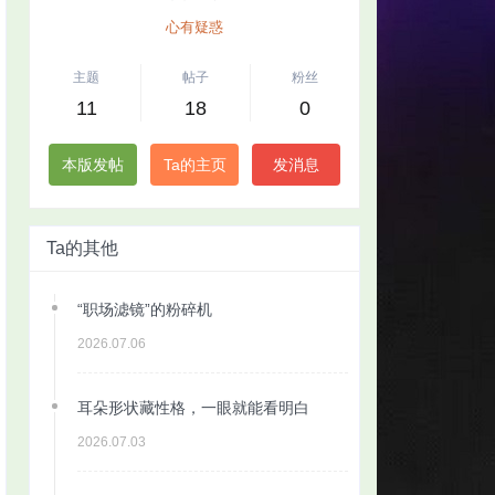
心有疑惑
主题
帖子
粉丝
11
18
0
本版发帖
Ta的主页
发消息
Ta的其他
“职场滤镜”的粉碎机
2026.07.06
耳朵形状藏性格，一眼就能看明白
2026.07.03