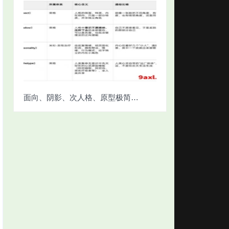
面向、阴影、次人格、原型极简对照