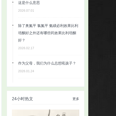
这是什么意思
2026.07.01
除了奥氮平 氯氮平 氨磺必利效果比利
培酮好之外还有哪些药效果比利培酮
好？
2026.02.17
作为父母，我们为什么总想吼孩子？
2026.01.24
24小时热文
更多