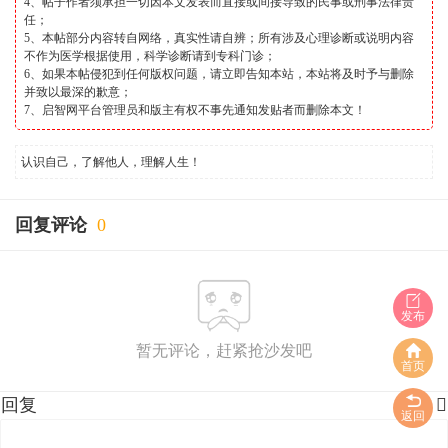
4、帖子作者须承担一切因本文发表而直接或间接导致的民事或刑事法律责
任；
5、本帖部分内容转自网络，真实性请自辨；所有涉及心理诊断或说明内容
不作为医学根据使用，科学诊断请到专科门诊；
6、如果本帖侵犯到任何版权问题，请立即告知本站，本站将及时予与删除
并致以最深的歉意；
7、启智网平台管理员和版主有权不事先通知发贴者而删除本文！
认识自己，了解他人，理解人生！
回复评论
0
发布
暂无评论，赶紧抢沙发吧
首页
回复

返回