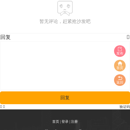
暂无评论，赶紧抢沙发吧
回复

发布
首页
返回
回复


验证码
首页
|
登录
|
注册